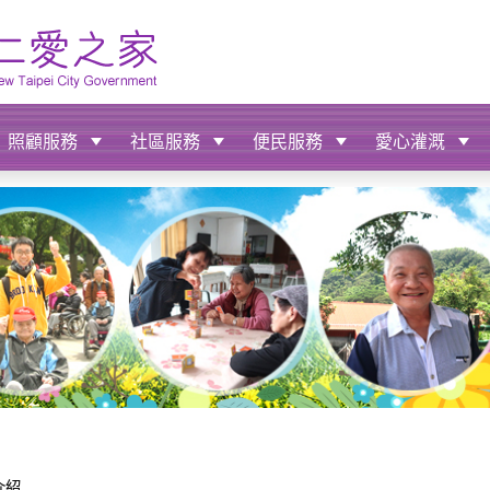
照顧服務
社區服務
便民服務
愛心灌溉
介紹