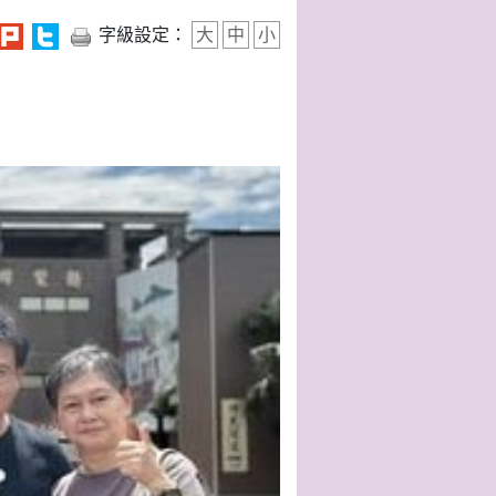
字級設定：
大
中
小