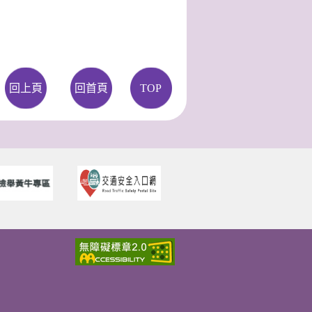
回上頁
回首頁
TOP