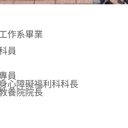
工作系畢業
科員
專員
身心障礙福利科科長
教養院院長