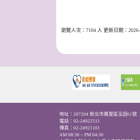
瀏覽人次：7104 人 更新日期：2026-0
地址：207204 新北市萬里區玉田61號
電話：02-24922511
傳真：02-24921101
AM 08:30 ~ PM 04:30