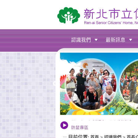
進入內容區塊
認識我們
最新訊息
新北市立仁愛之家主任與民有約
防鼠專區
目前位置:
>
>
:::
首頁
認識我們
首長