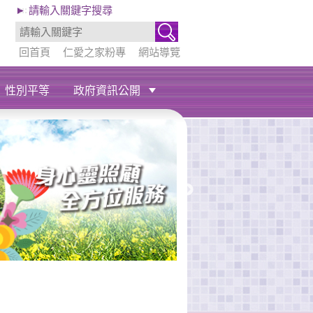
:::
► 請輸入關鍵字搜尋
回首頁
仁愛之家粉專
網站導覽
性別平等
政府資訊公開